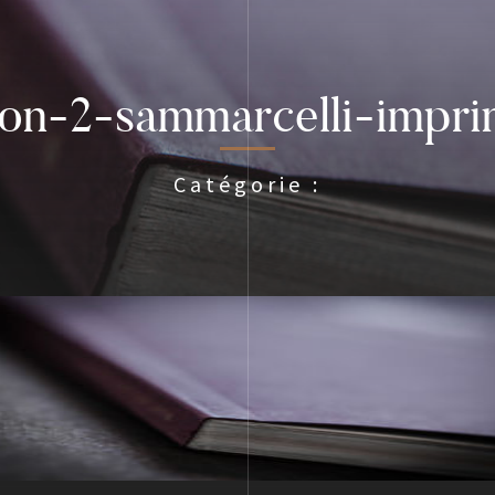
tion-2-sammarcelli-impr
Catégorie :