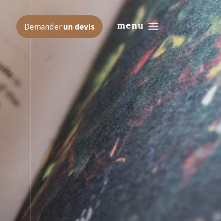
menu
Demander
un devis