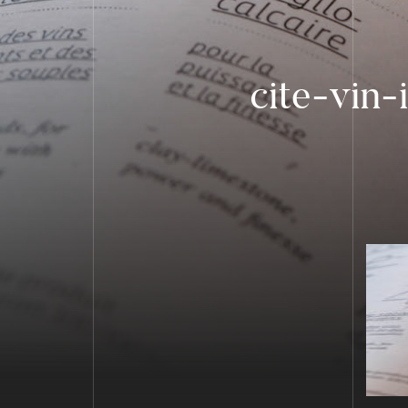
cite-vin