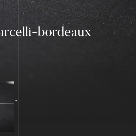
rcelli-bordeaux
«