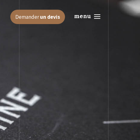
menu
Demander
un devis