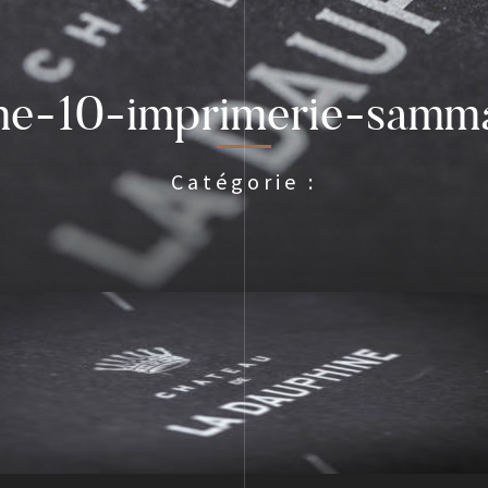
ne-10-imprimerie-samma
Catégorie :