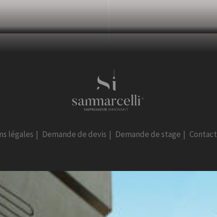
ns légales
|
Demande de devis
|
Demande de stage
|
Contac