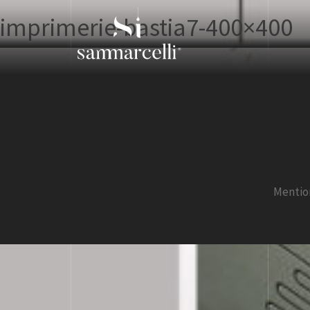
imprimerie-bastia7-400×400
Mentio