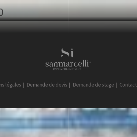
0
ns légales
|
Demande de devis
|
Demande de stage
|
Contac