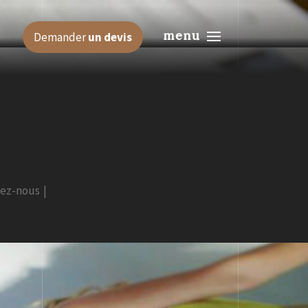
menu
Demander
un devis
tez-nous
|