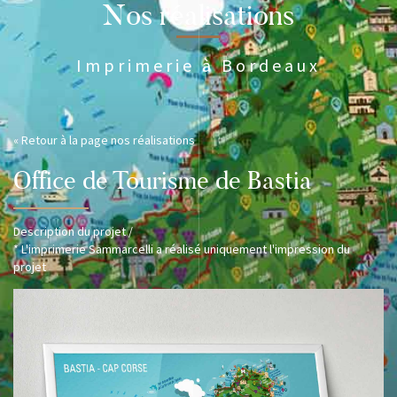
Nos réalisations
Imprimerie à Bordeaux
« Retour à la page nos réalisations
Office de Tourisme de Bastia
Description du projet /
* L'imprimerie Sammarcelli a réalisé uniquement l'impression du
projet